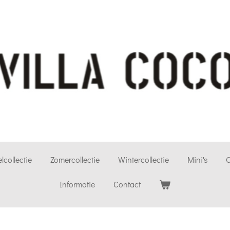
lcollectie
Zomercollectie
Wintercollectie
Mini's
O
Informatie
Contact