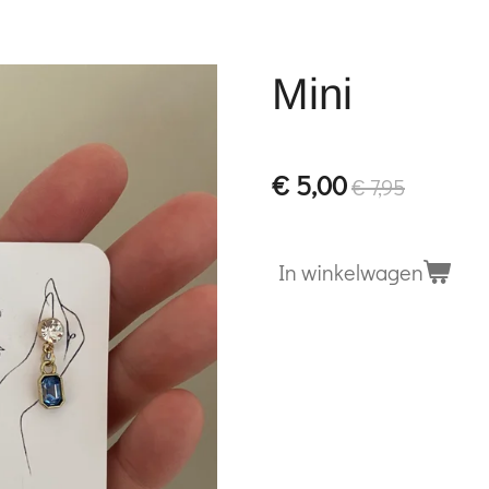
Mini
€ 5,00
€ 7,95
In winkelwagen