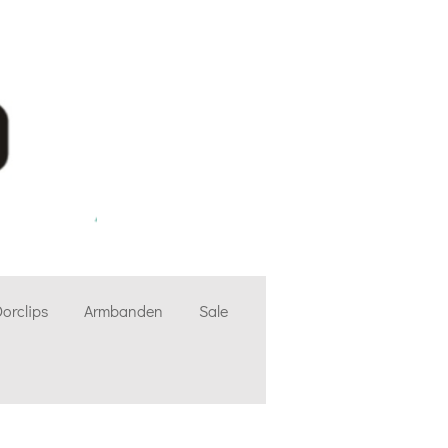
orclips
Armbanden
Sale