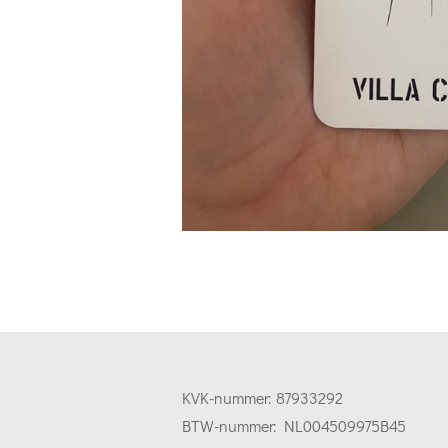
KVK-nummer:
87933292
BTW-nummer:
NL004509975B45