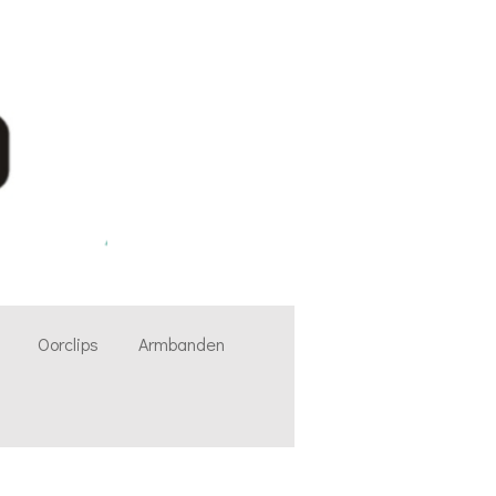
Oorclips
Armbanden