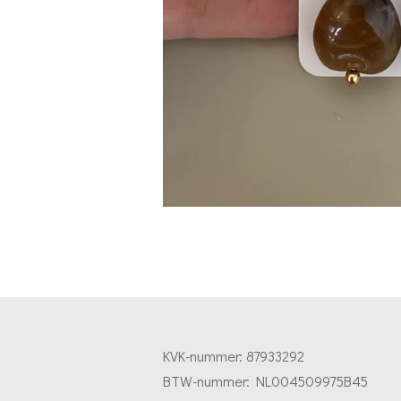
KVK-nummer:
87933292
BTW-nummer:
NL004509975B45