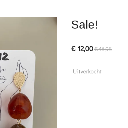
Sale!
€ 12,00
€ 16,95
Uitverkocht