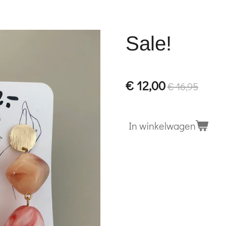
Sale!
€ 12,00
€ 16,95
In winkelwagen