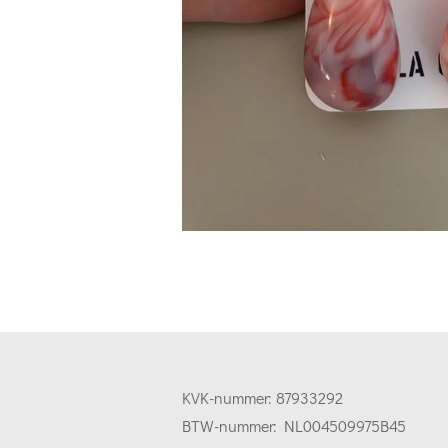
KVK-nummer:
87933292
BTW-nummer:
NL004509975B45