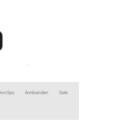
orclips
Armbanden
Sale