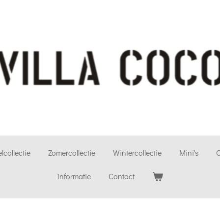
lcollectie
Zomercollectie
Wintercollectie
Mini's
O
Informatie
Contact