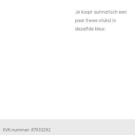
Je koopt autmatisch een
paar (twee stuks) in
dezelfde kleur.
KVK-nummer:
87933292