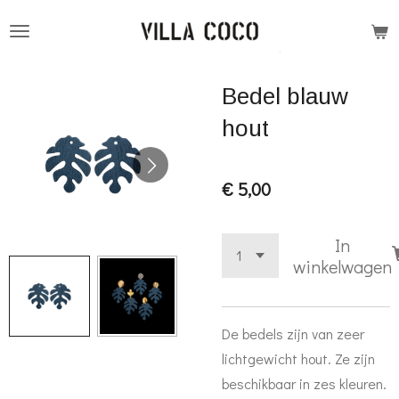
Ga
direct
naar
Bedel blauw
de
hoofdinhoud
hout
€ 5,00
In
winkelwagen
De bedels zijn van zeer
lichtgewicht hout. Ze zijn
beschikbaar in zes kleuren.