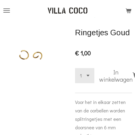
Ga
direct
naar
Ringetjes Goud
de
hoofdinhoud
€ 1,00
In
winkelwagen
Voor het in elkaar zetten
van de oorbellen worden
splitringetjes met een
doorsnee van 6 mm