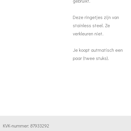
gebruikt.
Deze ringetjes zijn van
stainless steel. Ze
verkleuren niet.
Je koopt autmatisch een
paar (twee stuks).
KVK-nummer:
87933292