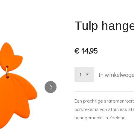
Tulp hange
€ 14,95
In winkelwag
Een prachtige statementoorb
oorsteker is van stainless ste
handgemaakt in Zeeland.