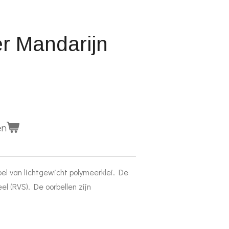
r Mandarijn
en
el van lichtgewicht polymeerklei. De
el (RVS). De oorbellen zijn