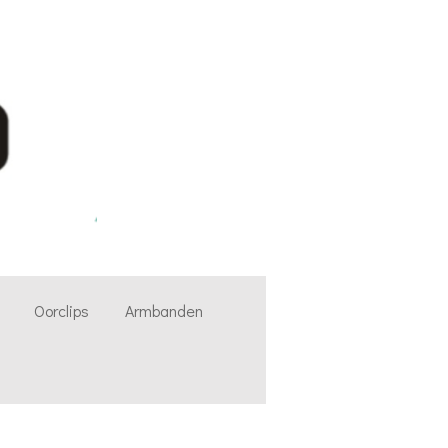
Oorclips
Armbanden