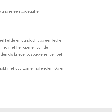
ntvang je een cadeautje.
el liefde en aandacht, op een leuke
chtig met het openen van de
nden als brievenbuspakketje. Je hoeft
aakt met duurzame materialen. Ga er