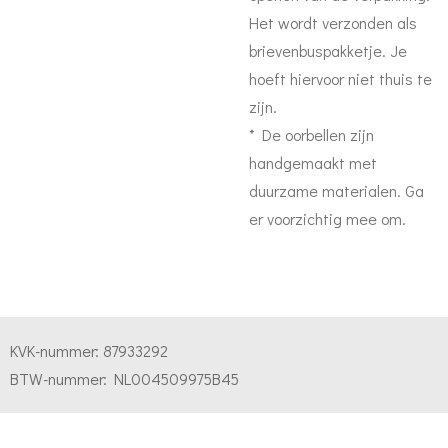
Het wordt verzonden als
brievenbuspakketje. Je
hoeft hiervoor niet thuis te
zijn.
* De oorbellen zijn
handgemaakt met
duurzame materialen. Ga
er voorzichtig mee om.
KVK-nummer:
87933292
BTW-nummer:
NL004509975B45