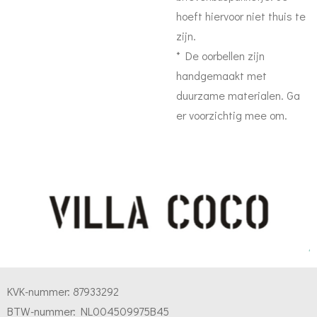
hoeft hiervoor niet thuis te
zijn.
* De oorbellen zijn
handgemaakt met
duurzame materialen. Ga
er voorzichtig mee om.
KVK-nummer:
87933292
BTW-nummer:
NL004509975B45