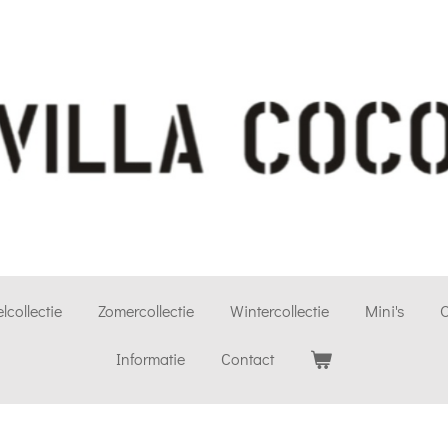
lcollectie
Zomercollectie
Wintercollectie
Mini's
O
Informatie
Contact