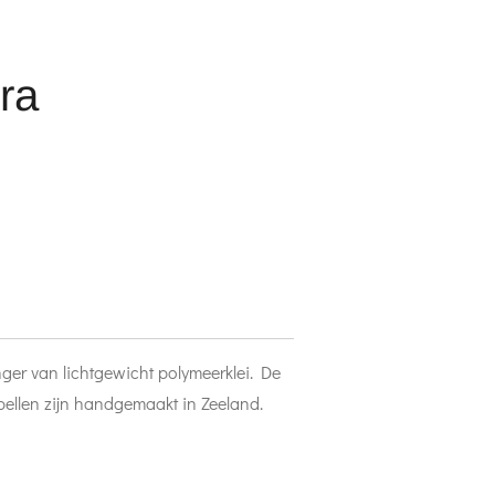
ra
ger van lichtgewicht polymeerklei. De
bellen zijn handgemaakt in Zeeland.