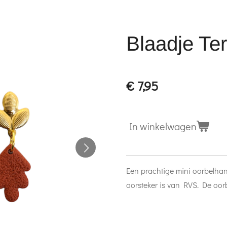
Blaadje Ter
€ 7,95
In winkelwagen
Een prachtige mini oorbelhan
oorsteker is van RVS. De oor