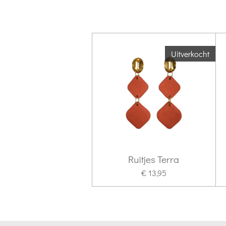
Uitverkocht
Ruitjes Terra
€ 13,95