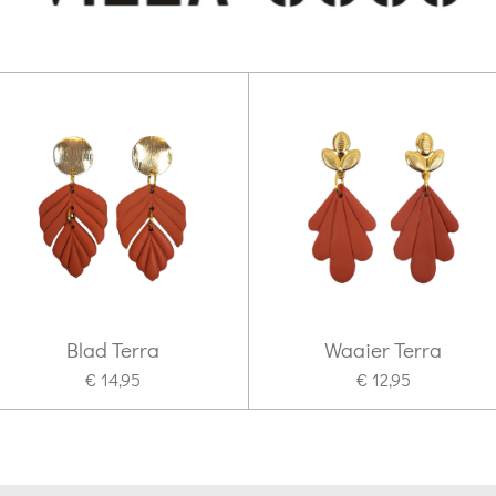
Blad Terra
Waaier Terra
€ 14,95
€ 12,95