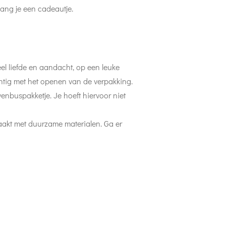
vang je een cadeautje.
el liefde en aandacht, op een leuke
htig met het openen van de verpakking.
enbuspakketje. Je hoeft hiervoor niet
aakt met duurzame materialen. Ga er