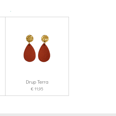
Drup Terra
€ 11,95