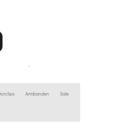
orclips
Armbanden
Sale