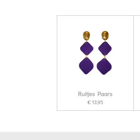
Ruitjes Paars
€ 13,95