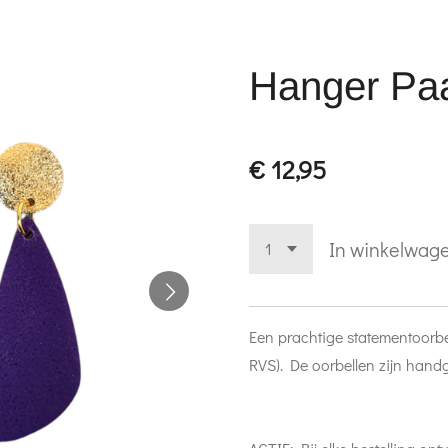
Hanger Pa
€ 12,95
In winkelwag
Een prachtige statementoorbe
RVS). De oorbellen zijn hand