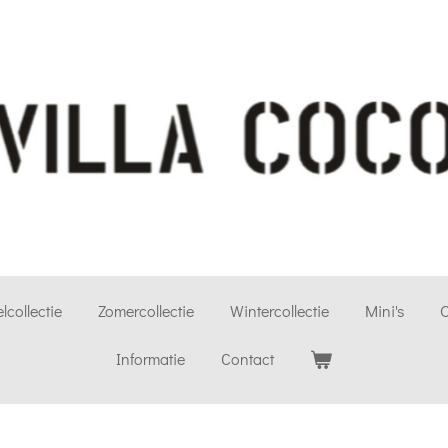
lcollectie
Zomercollectie
Wintercollectie
Mini's
O
Informatie
Contact