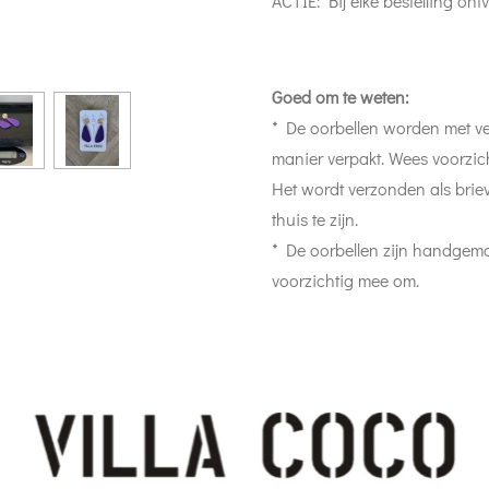
ACTIE: Bij elke bestelling ontv
Goed om te weten:
* De oorbellen worden met ve
manier verpakt. Wees voorzic
Het wordt verzonden als briev
thuis te zijn.
* De oorbellen zijn handgem
voorzichtig mee om.