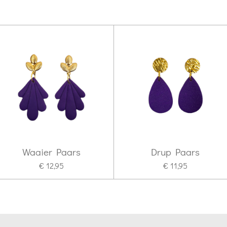
Waaier Paars
Drup Paars
€ 12,95
€ 11,95