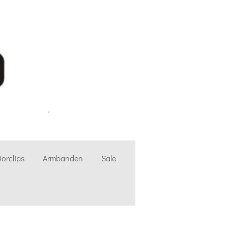
orclips
Armbanden
Sale