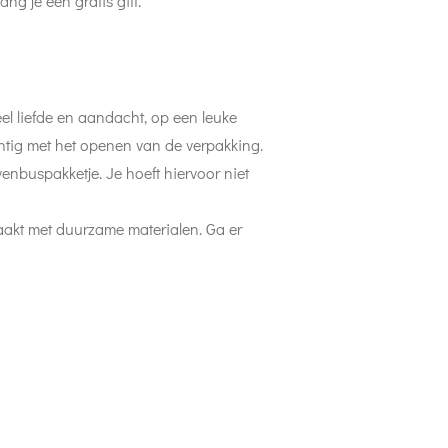
ang je een gratis gift.
el liefde en aandacht, op een leuke
htig met het openen van de verpakking.
enbuspakketje. Je hoeft hiervoor niet
aakt met duurzame materialen. Ga er