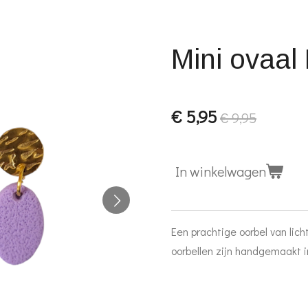
Mini ovaal 
€ 5,95
€ 9,95
In winkelwagen
Een prachtige oorbel van lic
oorbellen zijn handgemaakt i