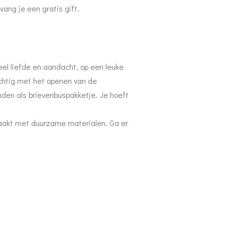
vang je een gratis gift.
el liefde en aandacht, op een leuke
chtig met het openen van de
nden als brievenbuspakketje. Je hoeft
aakt met duurzame materialen. Ga er