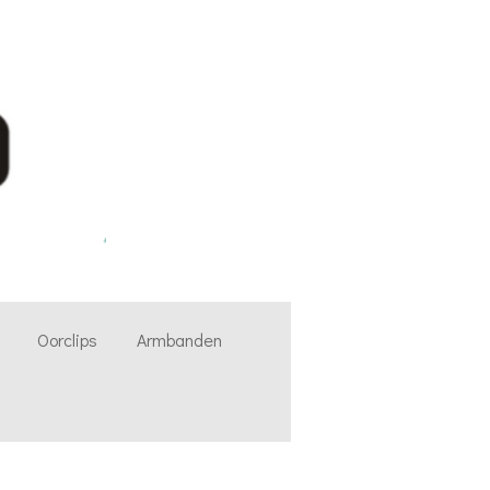
Oorclips
Armbanden