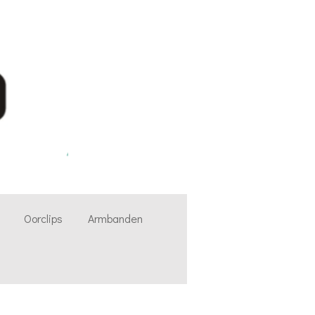
Oorclips
Armbanden