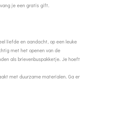
vang je een gratis gift.
el liefde en aandacht, op een leuke
chtig met het openen van de
nden als brievenbuspakketje. Je hoeft
aakt met duurzame materialen. Ga er