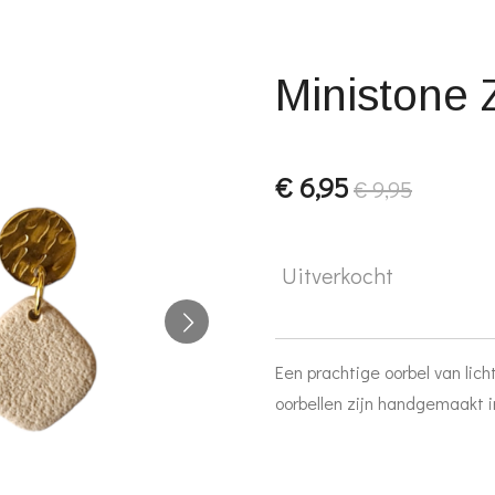
Ministone
€ 6,95
€ 9,95
Uitverkocht
Een prachtige oorbel van lic
oorbellen zijn handgemaakt i