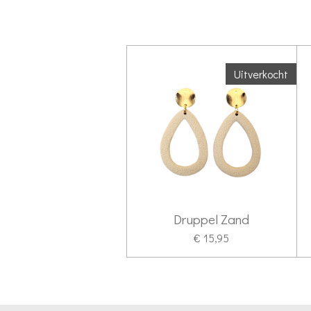
Uitverkocht
Druppel Zand
€ 15,95